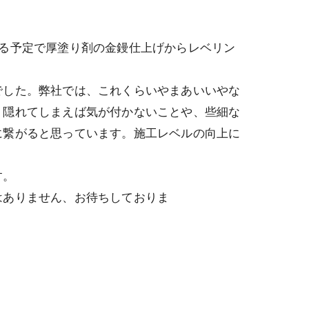
る予定で厚塗り剤の金鏝仕上げからレベリン
でした。弊社では、これくらいやまあいいやな
、隠れてしまえば気が付かないことや、些細な
に繋がると思っています。施工レベルの向上に
す。
はありません、お待ちしておりま