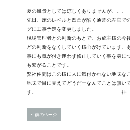
夏の風景としては涼しくありませんが。。。
先日、床のレベルと凹凸が酷く通常の左官で
グに工事予定を変更しました。
現場管理者との判断のもとで、お施主様の今
どの判断をなくしていく様心がけています。
事にも気が付き迷わず修正していく事を身に
も繋がることです。
弊社仲間はこの様に人に気付かれない地味な
地味で目に見えてどうだーなんてことは無い
す。 拝
< 前のページ