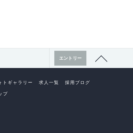
エントリー
ォトギャラリー
求人一覧
採用ブログ
ップ