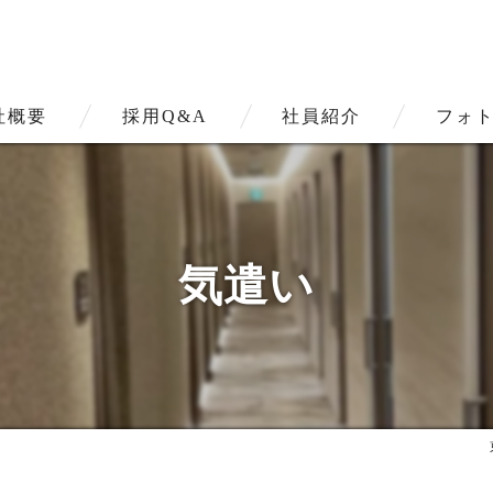
社概要
採用Q&A
社員紹介
フォ
気遣い