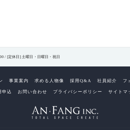
17:00 / [定休日] 土曜日・日曜日・祝日
ン
事業案内
求める人物像
採用Q&A
社員紹介
フ
用申込
お問い合わせ
プライバシーポリシー
サイトマ