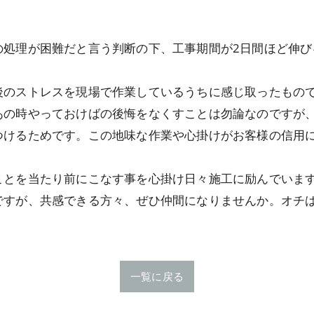
の処理が困難だと言う判断の下、工事期間が2日間ほど伸び
後のストレスを現場で作業しているうちに感じ取ったもの
あの時やっておけばの後悔をなくすことは勿論なのですが
つけるためです。この地味な作業や心掛けがお客様の信用
ことを当たり前にこなす事を心掛け日々施工に励んでいま
ですが、共感できる方々、ぜひ仲間になりませんか。オチ
一覧に戻る