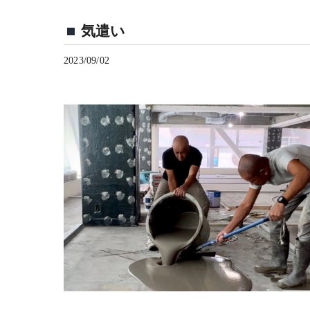
気遣い
2023/09/02