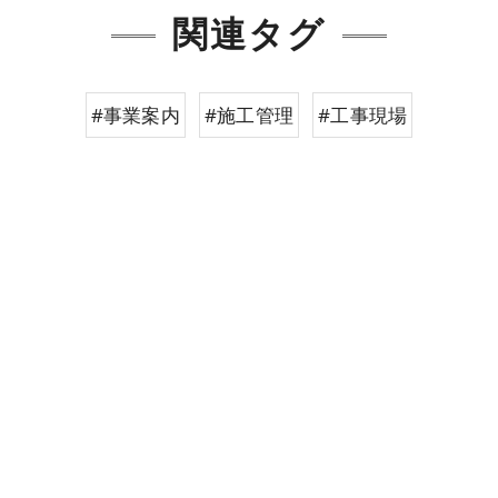
関連タグ
#事業案内
#施工管理
#工事現場