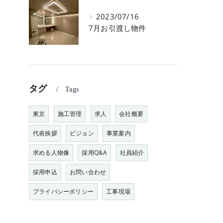
2023/07/16
7月お引渡し物件
タグ
Tags
東京
施工管理
求人
会社概要
代表挨拶
ビジョン
事業案内
求める人物像
採用Q&A
社員紹介
採用申込
お問い合わせ
プライバシーポリシー
工事現場