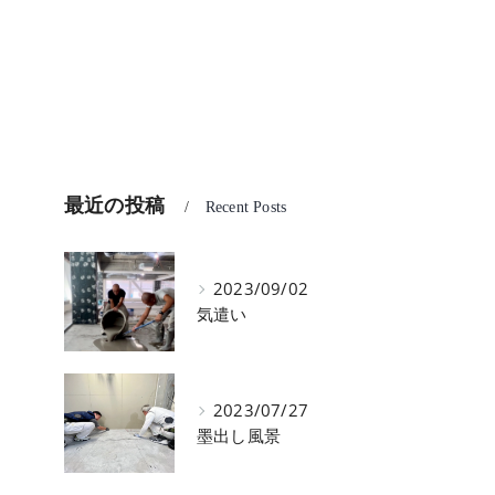
最近の投稿
Recent Posts
2023/09/02
気遣い
2023/07/27
墨出し風景